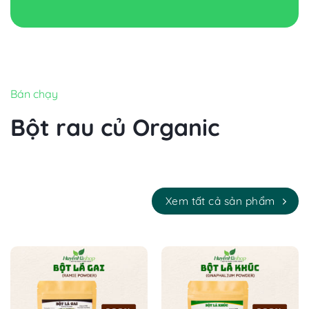
Bán chạy
Bột rau củ Organic
Xem tất cả sản phẩm