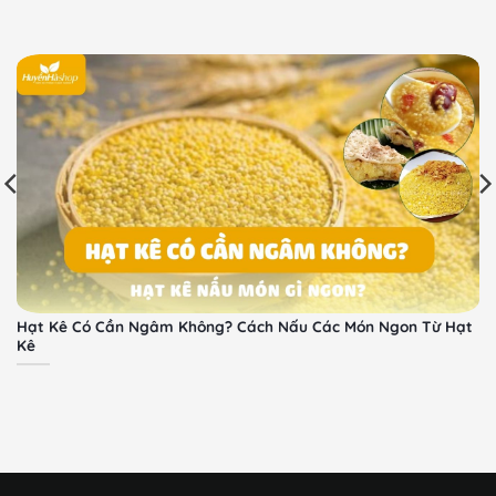
Hạt Kê Có Cần Ngâm Không? Cách Nấu Các Món Ngon Từ Hạt
Kê