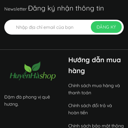
Đăng ký nhận thông tin
Newsletter
Hướng dẫn mua
hàng
Chính sách mua hàng và
thanh toán
Đậm đà phong vị quê
hương.
Chính sách đổi trả và
hoàn tiền
Chính sách bảo mật thông