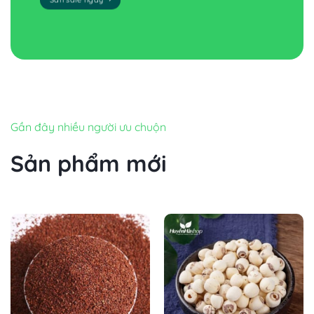
Gần đây nhiều người ưu chuộn
Sản phẩm mới