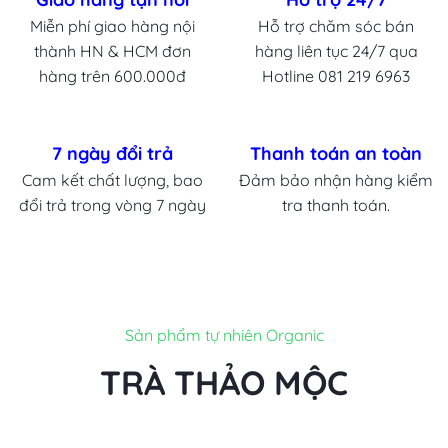
Miễn phí giao hàng nội
Hỗ trợ chăm sóc bán
thành HN & HCM đơn
hàng liên tục 24/7 qua
hàng trên 600.000đ
Hotline 081 219 6963
7 ngày đổi trả
Thanh toán an toàn
Cam kết chất lượng, bao
Đảm bảo nhận hàng kiểm
đổi trả trong vòng 7 ngày
tra thanh toán.
Sản phẩm tự nhiên Organic
TRÀ THẢO MỘC