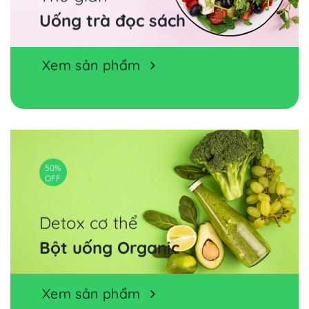
Uống trà đọc sách
Xem sản phẩm
50%
OFF
Detox cơ thể
Bột uống Organic
Xem sản phẩm