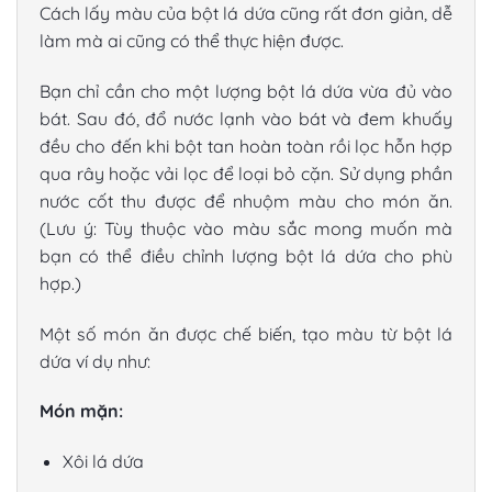
Cách lấy màu của bột lá dứa cũng rất đơn giản, dễ
làm mà ai cũng có thể thực hiện được.
Bạn chỉ cần cho một lượng bột lá dứa vừa đủ vào
bát. Sau đó, đổ nước lạnh vào bát và đem khuấy
đều cho đến khi bột tan hoàn toàn rồi lọc hỗn hợp
qua rây hoặc vải lọc để loại bỏ cặn. Sử dụng phần
nước cốt thu được để nhuộm màu cho món ăn.
(Lưu ý: Tùy thuộc vào màu sắc mong muốn mà
bạn có thể điều chỉnh lượng bột lá dứa cho phù
hợp.)
Một số món ăn được chế biến, tạo màu từ bột lá
dứa ví dụ như:
Món mặn:
Xôi lá dứa