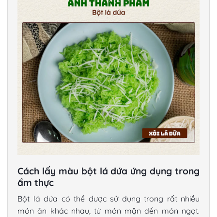
Cách lấy màu bột lá dứa ứng dụng trong
ẩm thực
Bột lá dứa có thể được sử dụng trong rất nhiều
món ăn khác nhau, từ món mặn đến món ngọt.