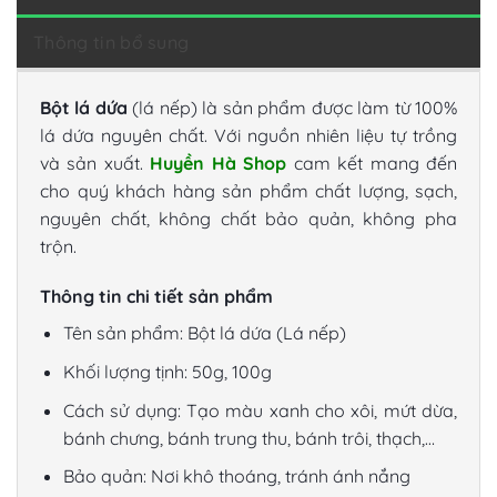
Thông tin bổ sung
Bột lá dứa
(lá nếp) là sản phẩm được làm từ 100%
lá dứa nguyên chất. Với nguồn nhiên liệu tự trồng
và sản xuất.
Huyền Hà Shop
cam kết mang đến
cho quý khách hàng sản phẩm chất lượng, sạch,
nguyên chất, không chất bảo quản, không pha
trộn.
Thông tin chi tiết sản phẩm
Tên sản phẩm: Bột lá dứa (Lá nếp)
Khối lượng tịnh: 50g, 100g
Cách sử dụng: Tạo màu xanh cho xôi, mứt dừa,
bánh chưng, bánh trung thu, bánh trôi, thạch,…
Bảo quản: Nơi khô thoáng, tránh ánh nắng