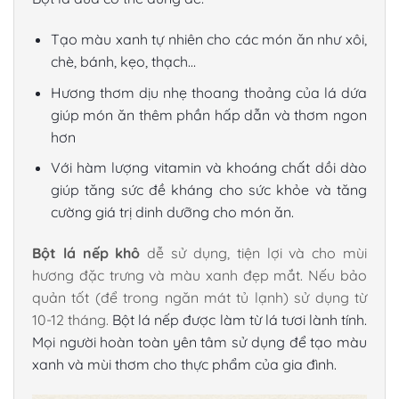
Tạo màu xanh tự nhiên cho các món ăn như xôi,
chè, bánh, kẹo, thạch…
Hương thơm dịu nhẹ thoang thoảng của lá dứa
giúp món ăn thêm phần hấp dẫn và thơm ngon
hơn
Với hàm lượng vitamin và khoáng chất dồi dào
giúp tăng sức đề kháng cho sức khỏe và tăng
cường giá trị dinh dưỡng cho món ăn.
Bột lá nếp khô
dễ sử dụng, tiện lợi và cho mùi
hương đặc trưng và màu xanh đẹp mắt. Nếu bảo
quản tốt (để trong ngăn mát tủ lạnh) sử dụng từ
10-12 tháng.
Bột lá nếp được làm từ lá tươi lành tính.
Mọi người hoàn toàn yên tâm sử dụng để tạo màu
xanh và mùi thơm cho thực phẩm của gia đình.