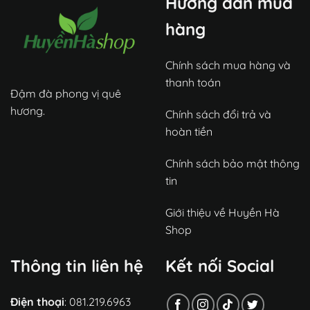
Hướng dẫn mua
hàng
Chính sách mua hàng và
thanh toán
Đậm đà phong vị quê
hương.
Chính sách đổi trả và
hoàn tiền
Chính sách bảo mật thông
tin
Giới thiệu về Huyền Hà
Shop
Thông tin liên hệ
Kết nối Social
Điện thoại
: 081.219.6963