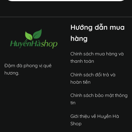
Hướng dẫn mua
hàng
Chính sách mua hàng và
thanh toán
Đậm đà phong vị quê
hương.
Chính sách đổi trả và
hoàn tiền
Chính sách bảo mật thông
tin
Giới thiệu về Huyền Hà
Shop