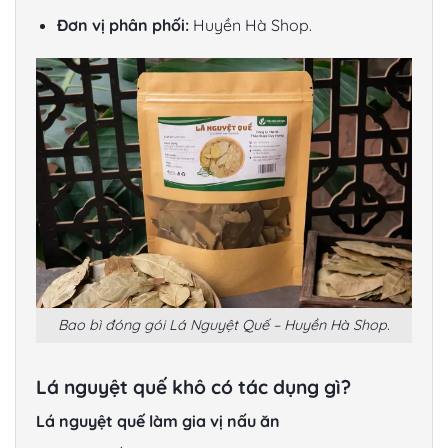
Đơn vị phân phối:
Huyền Hà Shop.
Bao bì đóng gói Lá Nguyệt Quế – Huyền Hà Shop.
Lá nguyệt quế khô có tác dụng gì?
Lá nguyệt quế làm gia vị nấu ăn