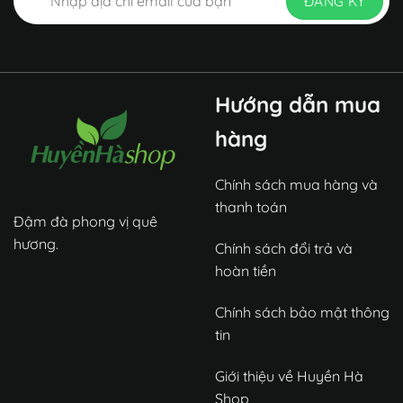
Hướng dẫn mua
hàng
Chính sách mua hàng và
thanh toán
Đậm đà phong vị quê
hương.
Chính sách đổi trả và
hoàn tiền
Chính sách bảo mật thông
tin
Giới thiệu về Huyền Hà
Shop