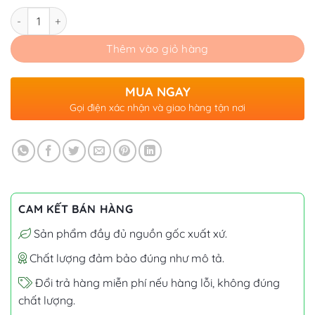
Số lượng
Thêm vào giỏ hàng
MUA NGAY
Gọi điện xác nhận và giao hàng tận nơi
CAM KẾT BÁN HÀNG
Sản phẩm đầy đủ nguồn gốc xuất xứ.
Chất lượng đảm bảo đúng như mô tả.
Đổi trả hàng miễn phí nếu hàng lỗi, không đúng
chất lượng.