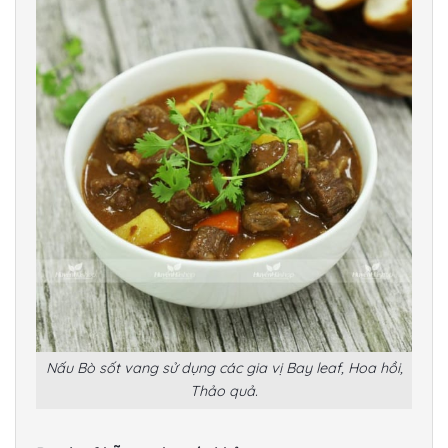
Nấu Bò sốt vang sử dụng các gia vị Bay leaf, Hoa hồi,
Thảo quả.