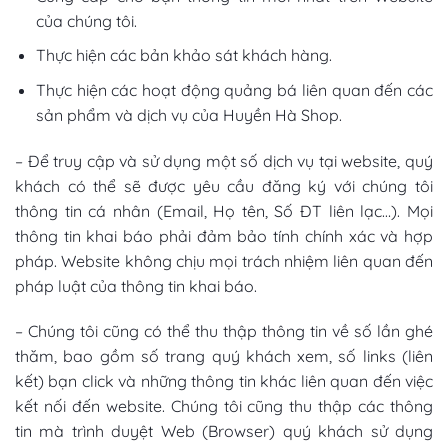
của chúng tôi.
Thực hiện các bản khảo sát khách hàng.
Thực hiện các hoạt động quảng bá liên quan đến các
sản phẩm và dịch vụ của Huyền Hà Shop.
– Để truy cập và sử dụng một số dịch vụ tại website, quý
khách có thể sẽ được yêu cầu đăng ký với chúng tôi
thông tin cá nhân (Email, Họ tên, Số ĐT liên lạc…). Mọi
thông tin khai báo phải đảm bảo tính chính xác và hợp
pháp. Website không chịu mọi trách nhiệm liên quan đến
pháp luật của thông tin khai báo.
– Chúng tôi cũng có thể thu thập thông tin về số lần ghé
thăm, bao gồm số trang quý khách xem, số links (liên
kết) bạn click và những thông tin khác liên quan đến việc
kết nối đến website. Chúng tôi cũng thu thập các thông
tin mà trình duyệt Web (Browser) quý khách sử dụng