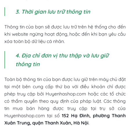
3. Thời gian lưu trữ thông tin
Thông tin của bạn sẽ được lưu trữ trên hệ thống cho đến
khi website ngừng hoạt động, hoặc đến khi bạn yêu cầu
xóa toàn bộ dữ liệu cá nhân.
4. Địa chỉ đơn vị thu thập và lưu giữ
thông tin
Toàn bộ thông tin của bạn được lưu giữ trên máy chủ đặt
tại một bên cung cấp thứ ba với điều khoản chỉ được
phép truy cập bởi Huyenhashop.com hoặc các tổ chức
có thẩm quyền theo quy định của pháp luật. Các thông
tin mua bán hàng được truy cập tại trụ sở của
Huyenhashop.com tại số
152 Hạ Đình, phường Thanh
Xuân Trung, quận Thanh Xuân, Hà Nội
.