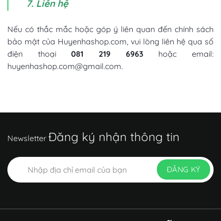
7. Liên hệ
Nếu có thắc mắc hoặc góp ý liên quan đến chính sách
bảo mật của Huyenhashop.com, vui lòng liên hệ qua số
điện thoại
081 219 6963
hoặc email:
huyenhashop.com@gmail.com.
Đăng ký nhận thông tin
Newsletter