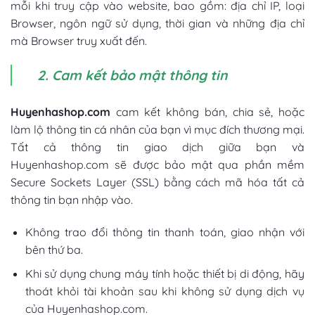
mỗi khi truy cập vào website, bao gồm: địa chỉ IP, loại
Browser, ngôn ngữ sử dụng, thời gian và những địa chỉ
mà Browser truy xuất đến.
2. Cam kết bảo mật thông tin
Huyenhashop.com
cam kết không bán, chia sẻ, hoặc
làm lộ thông tin cá nhân của bạn vì mục đích thương mại.
Tất cả thông tin giao dịch giữa bạn và
Huyenhashop.com sẽ được bảo mật qua phần mềm
Secure Sockets Layer (SSL) bằng cách mã hóa tất cả
thông tin bạn nhập vào.
Không trao đổi thông tin thanh toán, giao nhận với
bên thứ ba.
Khi sử dụng chung máy tính hoặc thiết bị di động, hãy
thoát khỏi tài khoản sau khi không sử dụng dịch vụ
của Huyenhashop.com.