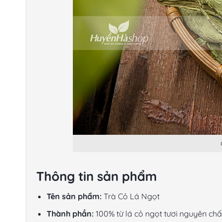
Thông tin sản phẩm
Tên sản phẩm:
Trà Cỏ Lá Ngọt
Thành phần:
100% từ lá cỏ ngọt tươi nguyên chấ