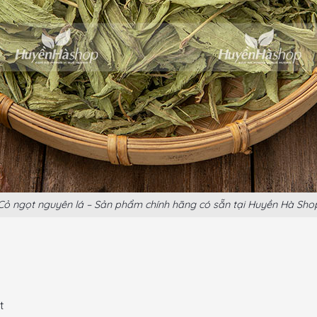
Cỏ ngọt nguyên lá – Sản phẩm chính hãng có sẵn tại Huyền Hà Sho
t