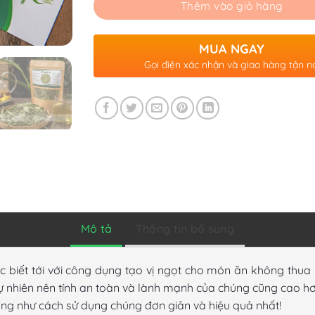
Thêm vào giỏ hàng
MUA NGAY
Gọi điện xác nhận và giao hàng tận n
Mô tả
Thông tin bổ sung
c biết tới với công dụng tạo vị ngọt cho món ăn không thua
ự nhiên nên tính an toàn và lành mạnh của chúng cũng cao 
ng như cách sử dụng chúng đơn giản và hiệu quả nhất!