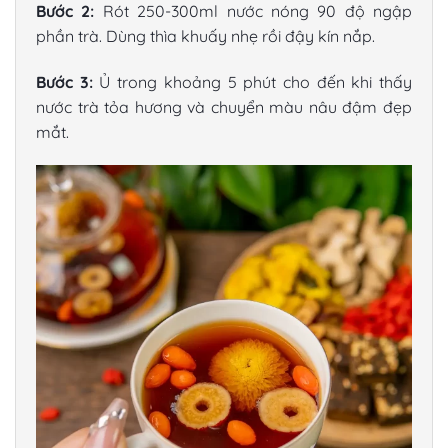
Bước 2:
Rót 250-300ml nước nóng 90 độ ngập
phần trà. Dùng thìa khuấy nhẹ rồi đậy kín nắp.
Bước 3:
Ủ trong khoảng 5 phút cho đến khi thấy
nước trà tỏa hương và chuyển màu nâu đậm đẹp
mắt.