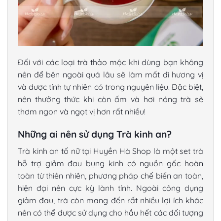
Đối với các loại trà thảo mộc khi dùng bạn không
nên để bên ngoài quá lâu sẽ làm mất đi hương vị
và dược tính tự nhiên có trong nguyên liệu. Đặc biệt,
nên thưởng thức khi còn ấm và hơi nóng trà sẽ
thơm ngon và ngọt vị hơn rất nhiều!
Những ai nên sử dụng Trà kinh an?
Trà kinh an tố nữ tại Huyền Hà Shop là một set trà
hỗ trợ giảm đau bụng kinh có nguồn gốc hoàn
toàn từ thiên nhiên, phương pháp chế biến an toàn,
hiện đại nên cực kỳ lành tính. Ngoài công dụng
giảm đau, trà còn mang đến rất nhiều lợi ích khác
nên có thể được sử dụng cho hầu hết các đối tượng