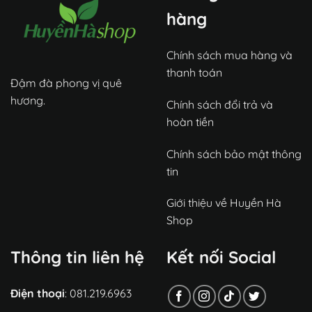
hàng
Chính sách mua hàng và
thanh toán
Đậm đà phong vị quê
hương.
Chính sách đổi trả và
hoàn tiền
Chính sách bảo mật thông
tin
Giới thiệu về Huyền Hà
Shop
Thông tin liên hệ
Kết nối Social
Điện thoại
: 081.219.6963