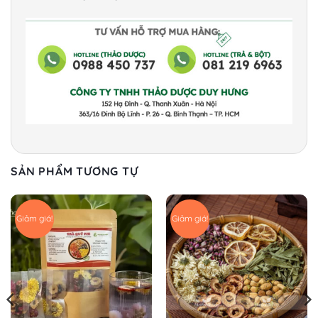
SẢN PHẨM TƯƠNG TỰ
Giảm giá!
Giảm giá!