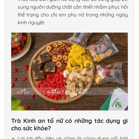
sung nguồn dưỡng chất cần thiết nhằm phục hồi
thể trạng cho chị em phụ nữ trong những ngày
kinh nguyệt.
Trà Kinh an tố nữ có những tác dụng gì
cho sức khỏe?
Lợi ích đầu tiên và cũng là công dụng nổi bật