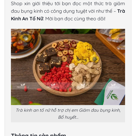
Shop xin giới thiệu tới bạn đọc một thức trà giảm
đau bụng kinh có công dụng tuyệt vời như thế –
Trà
Kinh An Tố Nữ
. Mời bạn đọc cùng theo dõi!
Trà kinh an tố nữ hỗ trợ chị em Giảm đau bụng kinh,
Bổ huyết…
Thông tin sản phẩm