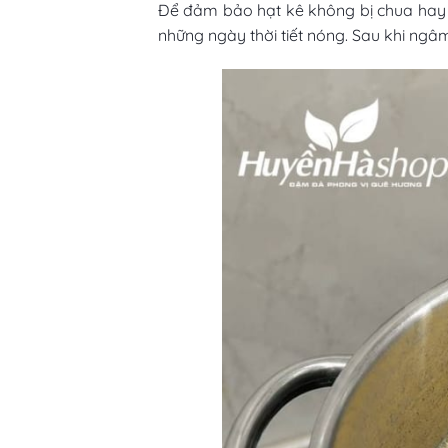
Để đảm bảo hạt kê không bị chua hay 
những ngày thời tiết nóng. Sau khi ngâm