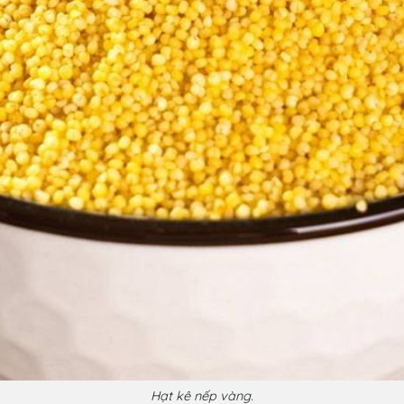
Hạt kê nếp vàng.