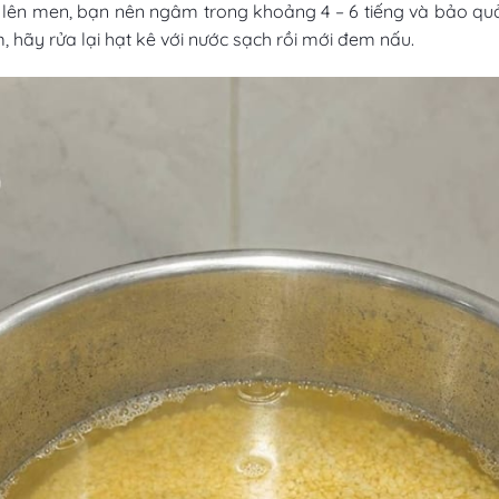
lên men, bạn nên ngâm trong khoảng 4 – 6 tiếng và bảo quản
, hãy rửa lại hạt kê với nước sạch rồi mới đem nấu.