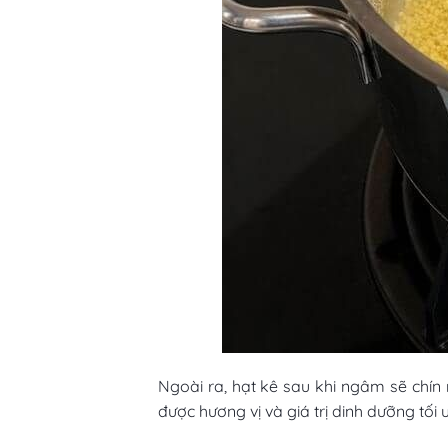
Ngoài ra, hạt kê sau khi ngâm sẽ chín
được hương vị và giá trị dinh dưỡng tối ư