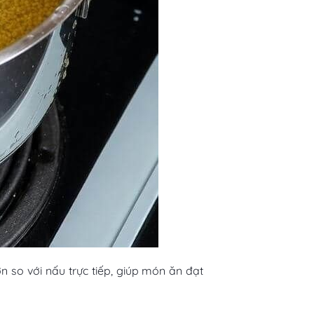
 so với nấu trực tiếp, giúp món ăn đạt