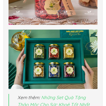
Xem thêm:
Những Set Quà Tặng
Thảo Mộc Cho Sức Khoẻ Tốt Nhất