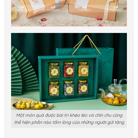
Một món quà được bài trí khéo léo và chỉn chu cũng
thể hiện phần nào tấm lòng của những người gửi tặng