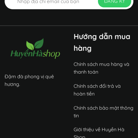
Hướng dẫn mua
hàng
Chính sách mua hàng và
thanh toán
Đậm đà phong vị quê
hương.
Chính sách đổi trả và
hoàn tiền
Chính sách bảo mật thông
tin
Giới thiệu về Huyền Hà
Shop