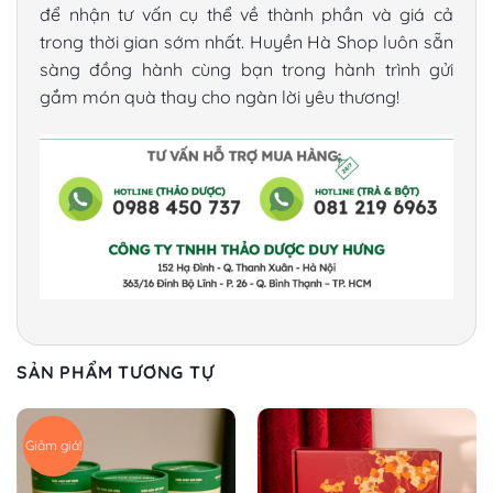
để nhận tư vấn cụ thể về thành phần và giá cả
trong thời gian sớm nhất. Huyền Hà Shop luôn sẵn
sàng đồng hành cùng bạn trong hành trình gửi
gắm món quà thay cho ngàn lời yêu thương!
SẢN PHẨM TƯƠNG TỰ
Giảm giá!