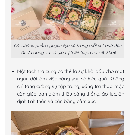
Các thành phần nguyên liệu có trong mỗi set quà đều
rất đa dạng và có giá trị thiết thực cho sức khoẻ
Một tách trà cũng có thể là sự khởi đầu cho một
ngày dài làm việc hăng say và hiệu quả. Không
chỉ tăng cường sự tập trung, uống trà thảo mộc
còn giúp bạn giảm thiểu căng thẳng, áp lực, ổn
định tinh thần và cân bằng cảm xúc.