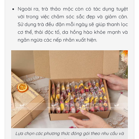
Ngoài ra, trà thảo mộc còn có tác dụng tuyệt
vời trong việc chăm sóc sắc đẹp và giảm cân.
Sử dụng trà đều đặn mỗi ngày sẽ giúp thanh lọc
cơ thể, thải độc tố, da hồng hào khỏe mạnh và
ngăn ngừa các nếp nhăn xuất hiện.
Lựa chọn các phương thức đóng gói theo nhu cầu và