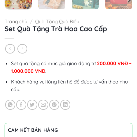
Trang chủ
/
Quà Tặng Quà Biếu
Set Quà Tặng Trà Hoa Cao Cấp
Set quà tặng có mức giá giao động từ
200.000
VNĐ
–
1.000.000 VNĐ
.
Khách hàng vui lòng liên hệ để được tư vấn theo nhu
cầu.
CAM KẾT BÁN HÀNG