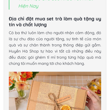
Hiện Nay
Địa chỉ đặt mua set trà làm quà tặng uy
tín và chất lượng
Có ba thứ luôn làm cho người nhận cảm động, đó
là sự chu đáo của người tặng, sự tinh tế của món
quà và sự chân thành trong thông điệp gửi gắm.
Huyền Hà Shop tự hào vì tất cả những điều này
đều được gói ghém tỉ mỉ trong từng hộp quà mà
chúng tôi muốn mang tới cho khách hàng.