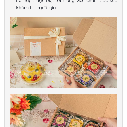
hô hấp… đặc biệt tốt trong việc chăm sóc sức
khỏe cho người già.