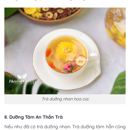
Trà dưỡng nhan hoa cúc
8. Dưỡng Tâm An Thần Trà
Nếu như đã có trà dưỡng nhan. Trà dưỡng tâm hẳn cũng