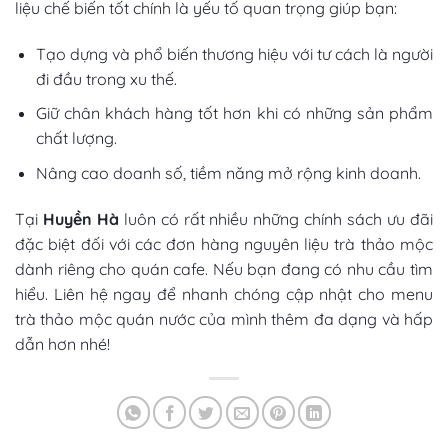
liệu chế biến tốt chính là yếu tố quan trọng giúp bạn:
Tạo dựng và phổ biến thương hiệu với tư cách là người
đi đầu trong xu thế.
Giữ chân khách hàng tốt hơn khi có những sản phẩm
chất lượng.
Nâng cao doanh số, tiềm năng mở rộng kinh doanh.
Tại
Huyền Hà
luôn có rất nhiều những chính sách ưu đãi
đặc biệt đối với các đơn hàng
nguyên liệu trà thảo mộc
dành riêng cho quán cafe
. Nếu bạn đang có nhu cầu tìm
hiểu. Liên hệ ngay để nhanh chóng cập nhật cho
menu
trà thảo mộc quán nước
của mình thêm đa dạng và hấp
dẫn hơn nhé!