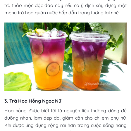
trà thảo mộc độc đáo này nếu có ý định xây dựng một
menu trà hoa quán nước
hấp dẫn trong tương lai nhé!
3. Trà Hoa Hồng Ngọc Nữ
Hoa hồng được biết tới là nguyên liệu thường dùng để
dưỡng nhan, làm đẹp da, giảm cân cho chị em phụ nữ.
Khi được ứng dụng rộng rãi hơn trong cuộc sống hàng