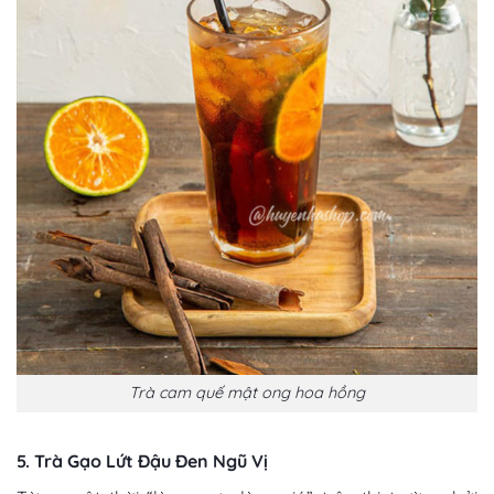
Trà cam quế mật ong hoa hồng
5. Trà Gạo Lứt Đậu Đen Ngũ Vị