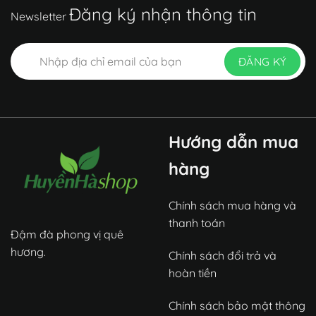
Đăng ký nhận thông tin
Newsletter
Hướng dẫn mua
hàng
Chính sách mua hàng và
thanh toán
Đậm đà phong vị quê
hương.
Chính sách đổi trả và
hoàn tiền
Chính sách bảo mật thông