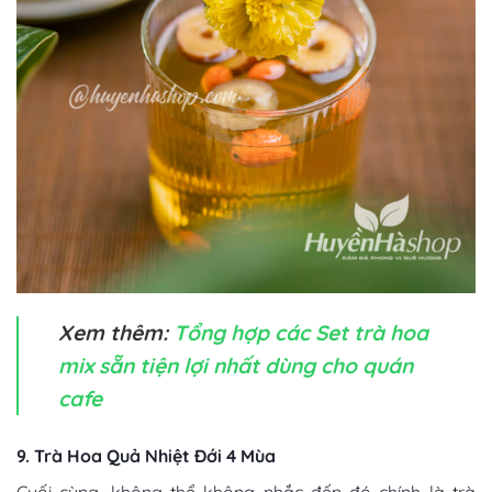
Xem thêm:
Tổng hợp các Set trà hoa
mix sẵn tiện lợi nhất dùng cho quán
cafe
9. Trà Hoa Quả Nhiệt Đới 4 Mùa
Cuối cùng, không thể không nhắc đến đó chính là trà