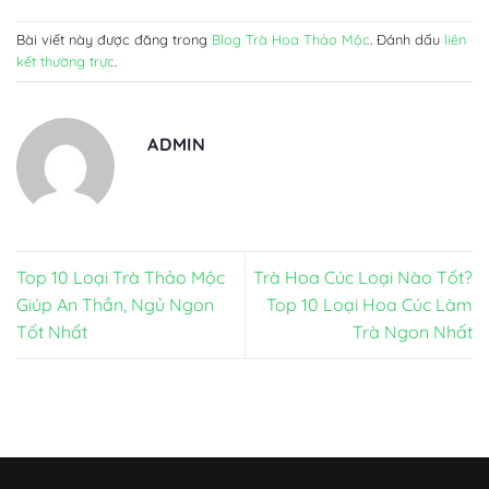
Bài viết này được đăng trong
Blog Trà Hoa Thảo Mộc
. Đánh dấu
liên
kết thường trực
.
ADMIN
Top 10 Loại Trà Thảo Mộc
Trà Hoa Cúc Loại Nào Tốt?
Giúp An Thần, Ngủ Ngon
Top 10 Loại Hoa Cúc Làm
Tốt Nhất
Trà Ngon Nhất