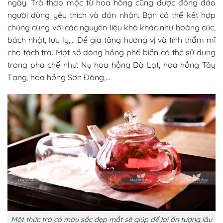
ngày. Trà thảo mộc từ hoa hồng cũng được đông đảo
người dùng yêu thích và đón nhận. Bạn có thể kết hợp
chúng cùng với các nguyên liệu khô khác như hoàng cúc,
bách nhật, lưu ly,… Để gia tăng hương vị và tính thẩm mĩ
cho tách trà. Một số dòng hồng phổ biến có thể sử dụng
trong pha chế như: Nụ hoa hồng Đà Lạt, hoa hồng Tây
Tạng, hoa hồng Sơn Đông,…
Một thức trà có màu sắc đẹp mắt sẽ giúp để lại ấn tượng lâu