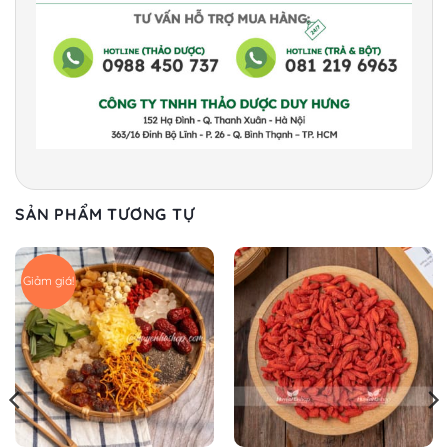
SẢN PHẨM TƯƠNG TỰ
Giảm giá!