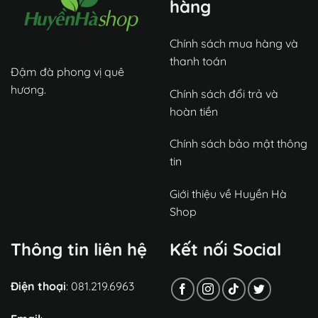
hàng
Chính sách mua hàng và
thanh toán
Đậm đà phong vị quê
hương.
Chính sách đổi trả và
hoàn tiền
Chính sách bảo mật thông
tin
Giới thiệu về Huyền Hà
Shop
Thông tin liên hệ
Kết nối Social
Điện thoại
: 081.219.6963