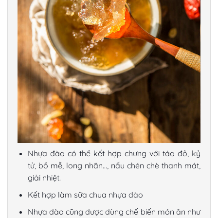
Nhựa đào có thể kết hợp chưng với táo đỏ, kỷ
tử, bồ mễ, long nhãn…, nấu chén chè thanh mát,
giải nhiệt.
Kết hợp làm sữa chua nhựa đào
Nhựa đào cũng được dùng chế biến món ăn như