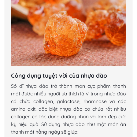
Công dụng tuyệt vời của nhựa đào
Sở dĩ nhựa đào trở thành món cực phẩm thanh
mát được nhiều người ưa thích là vì trong nhựa đào
có chứa collagen, galactose, rhamnose và các
amino axit, đặc biệt nhựa đào có chứa rất nhiều
collagen có tác dụng dưỡng nhan và làm đẹp cực
kỳ hiệu quả. Sử dụng nhựa đào như một món ăn
thanh mát hằng ngày sẽ giúp: