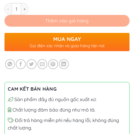
Số lượng
Thêm vào giỏ hàng
MUA NGAY
Gọi điện xác nhận và giao hàng tận nơi
CAM KẾT BÁN HÀNG
Sản phẩm đầy đủ nguồn gốc xuất xứ.
Chất lượng đảm bảo đúng như mô tả.
Đổi trả hàng miễn phí nếu hàng lỗi, không đúng
chất lượng.