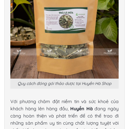
Quy cách đóng gói thảo dược tại Huyền Hà Shop
Với phương châm đặt niềm tin và sức khoẻ của
khách hàng lên hàng đầu,
Huyền Hà
đang ngày
càng hoàn thiện và phát triển để có thể trao đi
những sản phẩm uy tín cùng chất lượng tuyệt vời