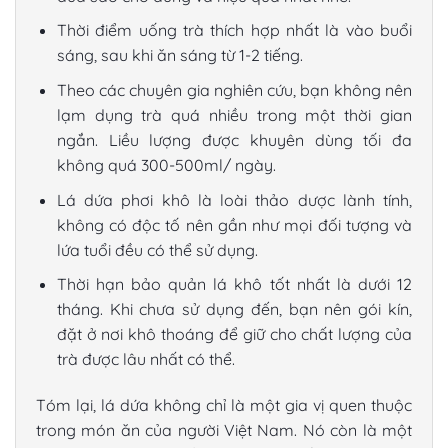
Thời điểm uống trà thích hợp nhất là vào buổi
sáng, sau khi ăn sáng từ 1-2 tiếng.
Theo các chuyên gia nghiên cứu, bạn không nên
lạm dụng trà quá nhiều trong một thời gian
ngắn. Liều lượng được khuyên dùng tối đa
không quá 300-500ml/ ngày.
Lá dứa phơi khô
là loài thảo dược lành tính,
không có độc tố nên gần như mọi đối tượng và
lứa tuổi đều có thể sử dụng.
Thời hạn bảo quản lá khô tốt nhất là dưới 12
tháng. Khi chưa sử dụng đến, bạn nên gói kín,
đặt ở nơi khô thoáng để giữ cho chất lượng của
trà được lâu nhất có thể.
Tóm lại, lá dứa không chỉ là một gia vị quen thuộc
trong món ăn của người Việt Nam. Nó còn là một