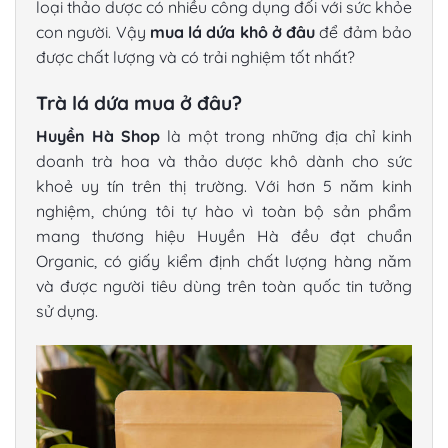
loại thảo dược có nhiều công dụng đối với sức khỏe
con người. Vậy
mua lá dứa khô ở đâu
để đảm bảo
được chất lượng và có trải nghiệm tốt nhất?
Trà lá dứa mua ở đâu
?
Huyền Hà Shop
là một trong những địa chỉ kinh
doanh trà hoa và thảo dược khô dành cho sức
khoẻ uy tín trên thị trường. Với hơn 5 năm kinh
nghiệm, chúng tôi tự hào vì toàn bộ sản phẩm
mang thương hiệu Huyền Hà đều đạt chuẩn
Organic, có giấy kiểm định chất lượng hàng năm
và được người tiêu dùng trên toàn quốc tin tưởng
sử dụng.