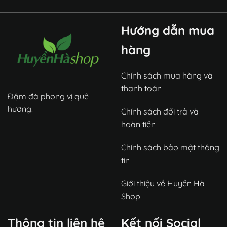
Hướng dẫn mua
hàng
Chính sách mua hàng và
thanh toán
Đậm đà phong vị quê
hương.
Chính sách đổi trả và
hoàn tiền
Chính sách bảo mật thông
tin
Giới thiệu về Huyền Hà
Shop
Thông tin liên hệ
Kết nối Social