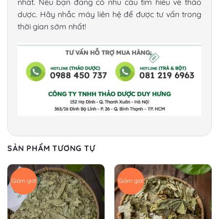
nhất. Nếu bạn đang có nhu cầu tìm hiểu về thảo
dược. Hãy nhắc máy liên hệ để được tư vấn trong
thời gian sớm nhất!
SẢN PHẨM TƯƠNG TỰ
Giảm giá!
Giảm giá!