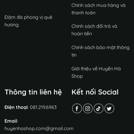
Chính sách mua hàng và
thanh toán
Đậm đà phong vị quê
hương.
Chính sách đổi trả và
hoàn tiền
Chính sách bảo mật thông
tin
Giới thiệu về Huyền Hà
Shop
Thông tin liên hệ
Kết nối Social
Điện thoại
: 081.219.6963
Email
:
huyenhashop.com@gmail.com