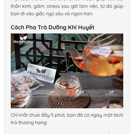
thần kinh, giảm stress sau giờ làm việc, từ đó giúp
bạn đi vào giấc ngủ sâu và ngon hơn.
Cách Pha Trà Dưỡng Khí Huyết
Chỉ mất chưa đầy 5 phút, bạn đã có ngay một tách
trà thượng hạng: