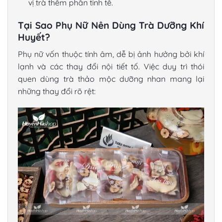
vị trà thêm phần tinh tế.
Tại Sao Phụ Nữ Nên Dùng Trà Dưỡng Khí
Huyết?
Phụ nữ vốn thuộc tính âm, dễ bị ảnh hưởng bởi khí
lạnh và các thay đổi nội tiết tố. Việc duy trì thói
quen dùng trà thảo mộc dưỡng nhan mang lại
những thay đổi rõ rệt: