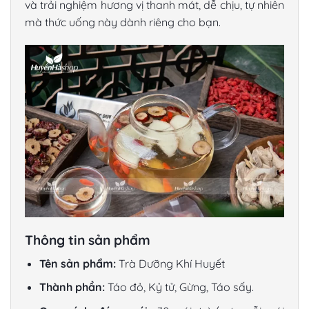
và trải nghiệm hương vị thanh mát, dễ chịu, tự nhiên
mà thức uống này dành riêng cho bạn.
Thông tin sản phẩm
Tên sản phẩm:
Trà Dưỡng Khí Huyết
Thành phần:
Táo đỏ, Kỷ tử, Gừng, Táo sấy.