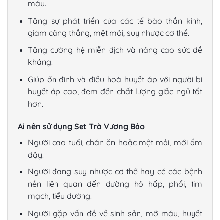
máu.
Tăng sự phát triển của các tế bào thần kinh,
giảm căng thẳng, mệt mỏi, suy nhược cơ thể.
Tăng cường hệ miễn dịch và nâng cao sức đề
kháng.
Giúp ổn định và điều hoà huyết áp với người bị
huyết áp cao, đem đến chất lượng giấc ngủ tốt
hơn.
Ai nên sử dụng Set Trà Vương Bảo
Người cao tuổi, chán ăn hoặc mệt mỏi, mới ốm
dậy.
Người đang suy nhược cơ thể hay có các bệnh
nền liên quan đến đường hô hấp, phổi, tim
mạch, tiểu đường.
Người gặp vấn đề về sinh sản, mỡ máu, huyết