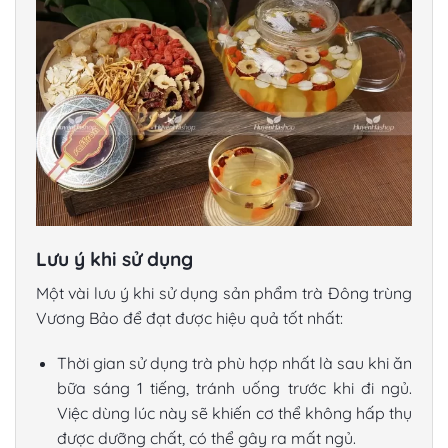
Lưu ý khi sử dụng
Một vài lưu ý khi sử dụng sản phẩm trà Đông trùng
Vương Bảo để đạt được hiệu quả tốt nhất:
Thời gian sử dụng trà phù hợp nhất là sau khi ăn
bữa sáng 1 tiếng, tránh uống trước khi đi ngủ.
Việc dùng lúc này sẽ khiến cơ thể không hấp thụ
được dưỡng chất, có thể gây ra mất ngủ.