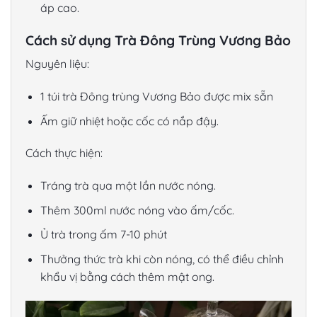
áp cao.
Cách sử dụng Trà Đông Trùng Vương Bảo
Nguyên liệu:
1 túi trà Đông trùng Vương Bảo được mix sẵn
Ấm giữ nhiệt hoặc cốc có nắp đậy.
Cách thực hiện:
Tráng trà qua một lần nước nóng.
Thêm 300ml nước nóng vào ấm/cốc.
Ủ trà trong ấm 7-10 phút
Thưởng thức trà khi còn nóng, có thể điều chỉnh
khẩu vị bằng cách thêm mật ong.