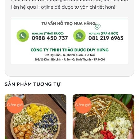
liên hệ qua Hotline để được tư vấn chi tiết hơn!
SẢN PHẨM TƯƠNG TỰ
Giảm giá!
Giảm giá!