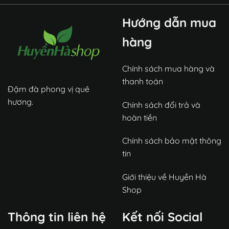
Hướng dẫn mua
hàng
Chính sách mua hàng và
thanh toán
Đậm đà phong vị quê
hương.
Chính sách đổi trả và
hoàn tiền
Chính sách bảo mật thông
tin
Giới thiệu về Huyền Hà
Shop
Thông tin liên hệ
Kết nối Social