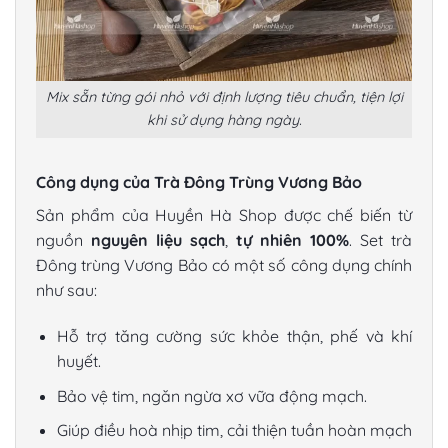
Mix sẵn từng gói nhỏ với định lượng tiêu chuẩn, tiện lợi
khi sử dụng hàng ngày.
Công dụng của Trà Đông Trùng Vương Bảo
Sản phẩm của Huyền Hà Shop được chế biến từ
nguồn
nguyên liệu sạch
,
tự nhiên 100%
. Set trà
Đông trùng Vương Bảo có một số công dụng chính
như sau:
Hỗ trợ tăng cường sức khỏe thận, phế và khí
huyết.
Bảo vệ tim, ngăn ngừa xơ vữa động mạch.
Giúp điều hoà nhịp tim, cải thiện tuần hoàn mạch