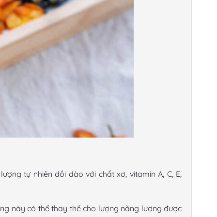
ợng tự nhiên dồi dào với chất xơ, vitamin A, C, E,
ng này có thể thay thế cho lượng năng lượng được