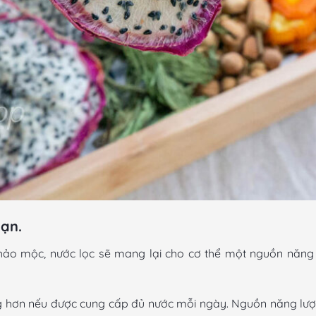
bạn.
thảo mộc, nước lọc sẽ mang lại cho cơ thể một nguồn năng lư
g hơn nếu được cung cấp đủ nước mỗi ngày. Nguồn năng lượ