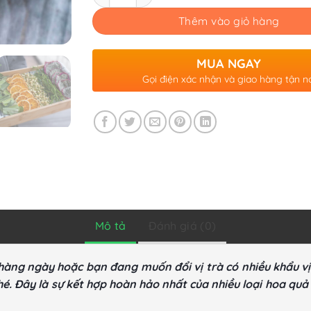
Thêm vào giỏ hàng
MUA NGAY
Gọi điện xác nhận và giao hàng tận n
Mô tả
Đánh giá (0)
hàng ngày hoặc bạn đang muốn đổi vị trà có nhiều khẩu vị 
. Đây là sự kết hợp hoàn hảo nhất của nhiều loại hoa quả