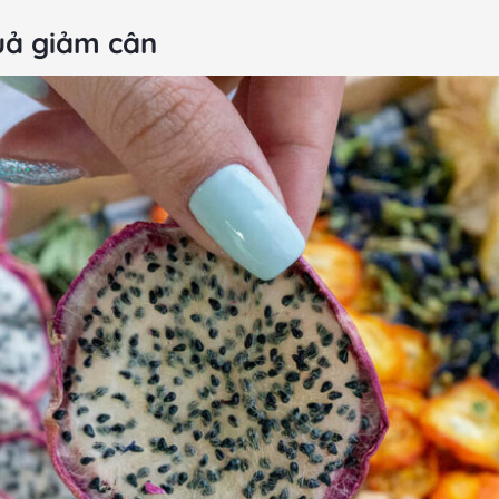
uả giảm cân