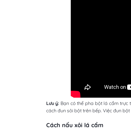
Lưu ý:
Bạn có thể pha bột lá cẩm trực
cách đun sôi bột trên bếp. Việc đun bộ
Cách nấu xôi lá cẩm