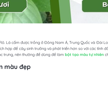
Rô. Lá cẩm được trồng ở Đông Nam Á, Trung Quốc và Đài Loan
t thích hợp để cây sinh trưởng và phát triển hơn so với các tỉ
đặc trưng, nên thường để dùng để làm
bột tạo màu tự nhiên
ch
ên màu đẹp