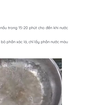
ấu trong 15-20 phút cho đến khi nước
 bỏ phần xác lá, chỉ lấy phần nước màu