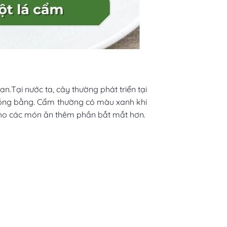
.Tại nước ta, cây thường phát triển tại
nh đồng bằng. Cẩm thường có màu xanh khi
o các món ăn thêm phần bắt mắt hơn.