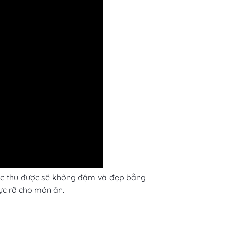
sắc thu được sẽ không đậm và đẹp bằng
ực rỡ cho món ăn.