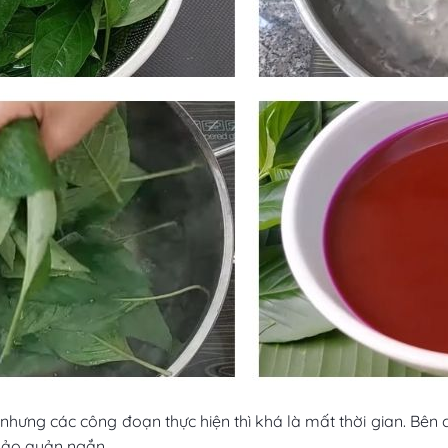
hưng các công đoạn thực hiện thì khá là mất thời gian. Bên
 bảo quản ngắn.