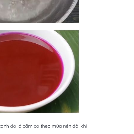
 cạnh đó lá cẩm có theo mùa nên đôi khi