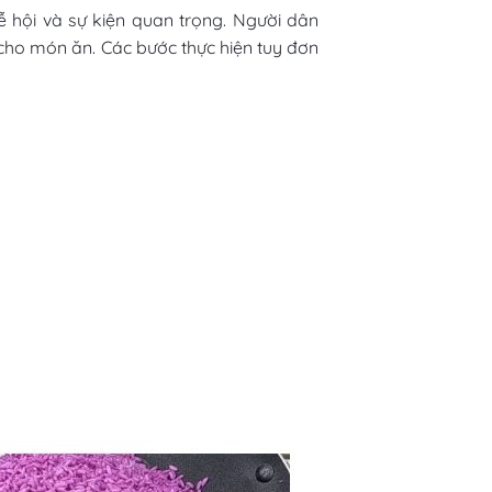
ễ hội và sự kiện quan trọng. Người dân
cho món ăn. Các bước thực hiện tuy đơn