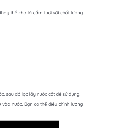
thay thế cho lá cẩm tươi với chất lượng
c, sau đó lọc lấy nước cốt để sử dụng.
 vào nước. Bạn có thể điều chỉnh lượng