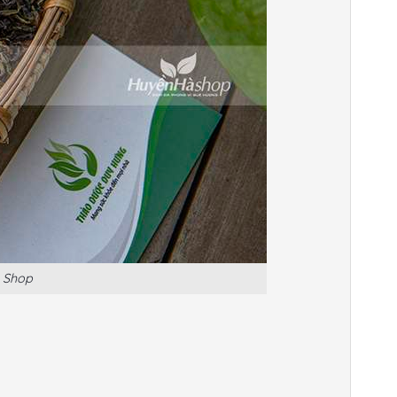
à Shop