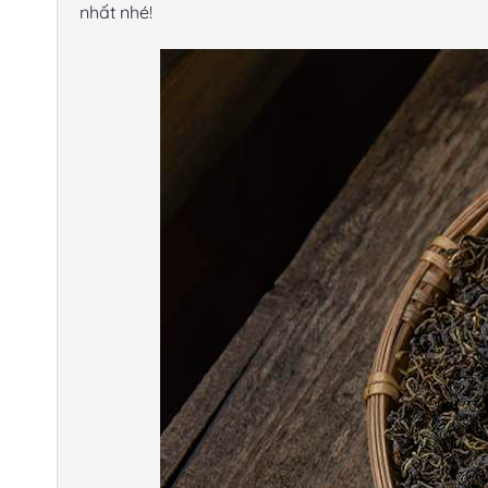
nhất nhé!