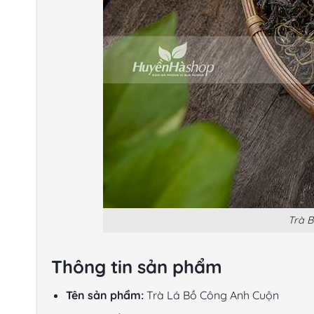
Trà B
Thông tin sản phẩm
Tên sản phẩm:
Trà Lá Bồ Công Anh Cuộn