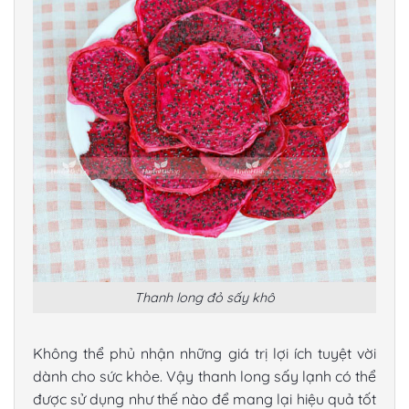
Thanh long đỏ sấy khô
Không thể phủ nhận những giá trị lợi ích tuyệt vời
dành cho sức khỏe. Vậy
thanh long sấy lạnh
có thể
được sử dụng như thế nào để mang lại hiệu quả tốt