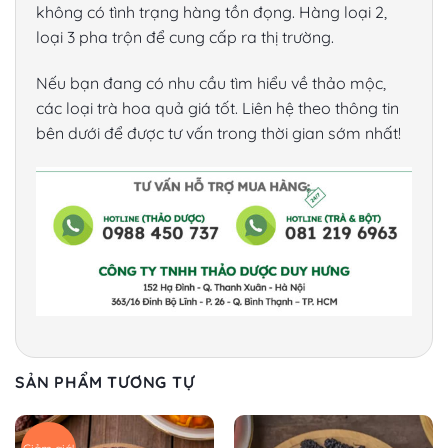
không có tình trạng hàng tồn đọng. Hàng loại 2,
loại 3 pha trộn để cung cấp ra thị trường.
Nếu bạn đang có nhu cầu tìm hiểu về thảo mộc,
các loại trà hoa quả giá tốt. Liên hệ theo thông tin
bên dưới để được tư vấn trong thời gian sớm nhất!
SẢN PHẨM TƯƠNG TỰ