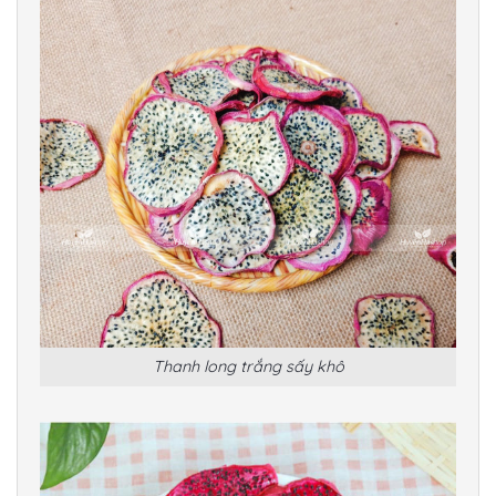
Thanh long trắng sấy khô