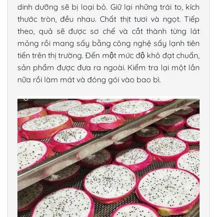
dinh dưỡng sẽ bị loại bỏ. Giữ lại những trái to, kích
thước tròn, đều nhau. Chất thịt tươi và ngọt. Tiếp
theo, quả sẽ được sơ chế và cắt thành từng lát
mỏng rồi mang sấy bằng công nghệ sấy lạnh tiên
tiến trên thị trường. Đến một mức độ khô đạt chuẩn,
sản phẩm được đưa ra ngoài. Kiểm tra lại một lần
nữa rồi làm mát và đóng gói vào bao bì.