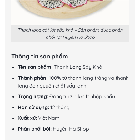
Thanh long cắt lát sấy khô – Sản phẩm được phân
phối tại Huyền Hà Shop
Thông tin sản phẩm
Tên sản phẩm:
Thanh Long Sấy Khô
Thành phần:
100% từ thanh long trắng và thanh
long đỏ nguyên chất sấy lạnh
Trọng lượng:
Đóng túi zip kraft nhập khẩu
Hạn sử dụng:
12 tháng
Xuất xứ:
Việt Nam
Phân phối bởi:
Huyền Hà Shop