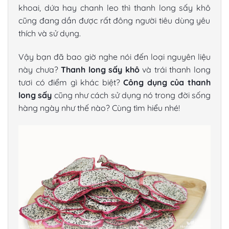
khoai, dứa hay chanh leo thì
thanh long sấy khô
cũng đang dần được rất đông người tiêu dùng yêu
thích và sử dụng.
Vậy bạn đã bao giờ nghe nói đến loại nguyên liệu
này chưa?
Thanh long sấy khô
và trái thanh long
tươi có điểm gì khác biệt?
Công dụng của thanh
long sấy
cũng như cách sử dụng nó trong đời sống
hàng ngày như thế nào? Cùng tìm hiểu nhé!