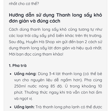
nhất cho cơ thể?
Hướng dẫn sử dụng Thanh long sấy khô
đơn giản và đúng cách
Cách dùng thanh long sấy khô
cũng tương tự như
các loại trái cây sấy phổ biến khác trên thị trường.
Sau đây, Huyền Hà Shop xin gửi đến bạn 2
cách sử
dụng thanh long sấy lát
đơn giản và hiệu quả nhất.
Mời bạn đọc cùng tham khảo!
1. Pha trà
Uống nóng:
Dùng 3-4 lát thanh long (có thể bẻ
vụn cho nguyên liệu dễ ngấm hơn). Pha cùng
250ml nước nóng 85 độ. Ủ trong khoảng 10
phút. Thưởng thức ngay khi trà vẫn còn hơi ấm
và ngọt vị.
Uống lạnh:
Trà thanh long pha lạnh có thể được