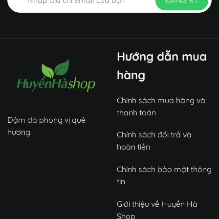
Hướng dẫn mua
hàng
Chính sách mua hàng và
thanh toán
Đậm đà phong vị quê
hương.
Chính sách đổi trả và
hoàn tiền
Chính sách bảo mật thông
tin
Giới thiệu về Huyền Hà
Shop