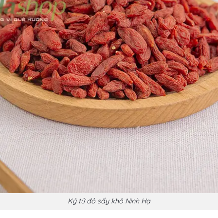
Kỷ tử đỏ sấy khô Ninh Hạ