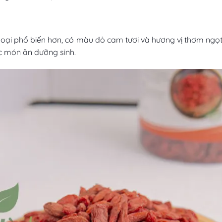
à loại phổ biến hơn, có màu đỏ cam tươi và hương vị thơm ngọt
c món ăn dưỡng sinh.