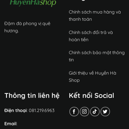
Chính sách mua hàng và
thanh toán
Đậm đà phong vị quê
hương.
Chính sách đổi trả và
hoàn tiền
Chính sách bảo mật thông
tin
Giới thiệu về Huyền Hà
Shop
Thông tin liên hệ
Kết nối Social
Điện thoại
: 081.219.6963
Email
: