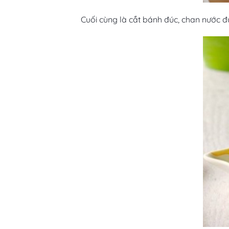
Cuối cùng là cắt bánh đúc, chan nước đ