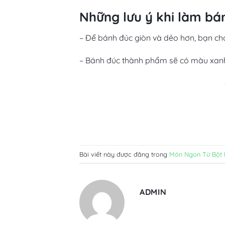
Những lưu ý khi làm bá
– Để bánh đúc giòn và dẻo hơn, bạn cho
– Bánh đúc thành phẩm sẽ có màu xanh
Bài viết này được đăng trong
Món Ngon Từ Bột 
ADMIN