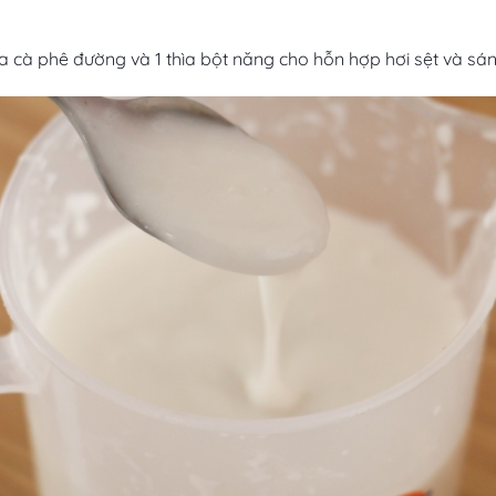
ìa cà phê đường và 1 thìa bột năng cho hỗn hợp hơi sệt và sánh