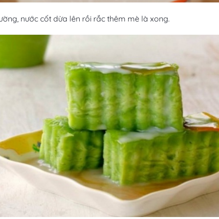
ường, nước cốt dừa lên rồi rắc thêm mè là xong.