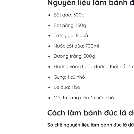
Nguyên liệu làm bánh đ
Bột gạo: 300g
Bột năng: 150g
Trứng gà: 6 quả
Nước cốt dừa: 700ml
Đường trắng: 300g
Đường vàng hoặc đường thốt nốt: 1 
Gừng: 1 củ nhỏ
Lá dứa: 1 bó
Mè đã rang chín: 1 chén nhỏ
Cách làm bánh đúc lá d
Sơ chế nguyên liệu làm bánh đúc lá dứ