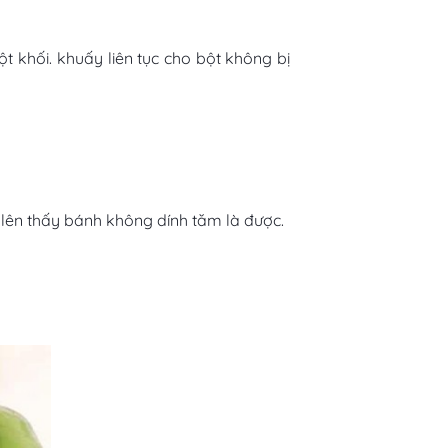
t khối. khuấy liên tục cho bột không bị
 lên thấy bánh không dính tăm là được.