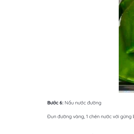
Bước 6:
Nấu nước đường
Đun đường vàng, 1 chén nước với gừng 