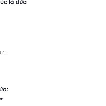
úc lá dứa
chén
ứa:
a: