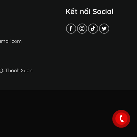
Kết nối Social
gmail.com
 Q. Thanh Xuân